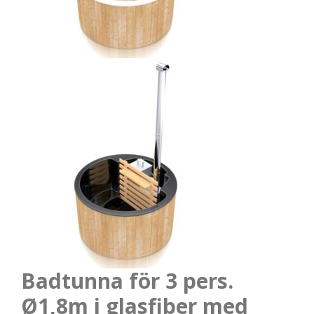
Badtunna för 3 pers.
Ø1,8m i glasfiber med