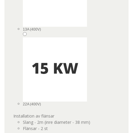
13A (400V)
22A (400V)
Installation av flänsar
Slang - 2m (inre diameter - 38 mm)
Flänsar - 2 st