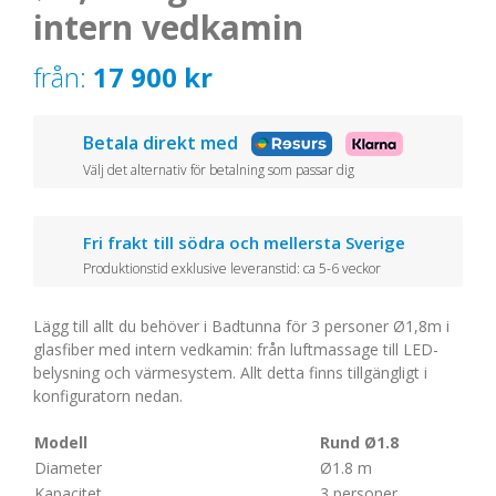
intern vedkamin
från:
17 900
kr
Betala direkt med
Välj det alternativ för betalning som passar dig
Fri frakt till södra och mellersta Sverige
Produktionstid exklusive leveranstid: ca 5-6 veckor
Lägg till allt du behöver i Badtunna för 3 personer Ø1,8m i
glasfiber med intern vedkamin: från luftmassage till LED-
belysning och värmesystem. Allt detta finns tillgängligt i
konfiguratorn nedan.
Modell
Rund Ø1.8
Diameter
Ø1.8 m
Kapacitet
3 personer