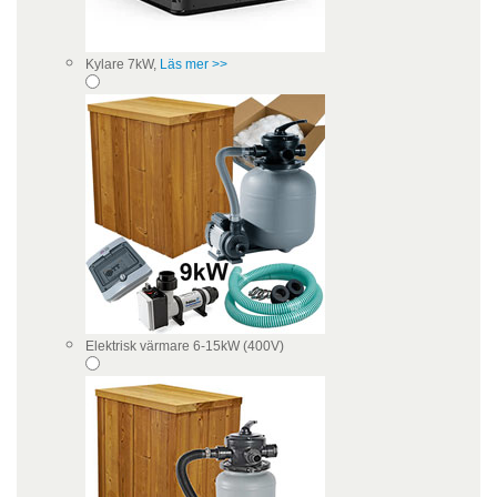
Kylare 7kW,
Läs mer >>
Elektrisk värmare 6-15kW (400V)