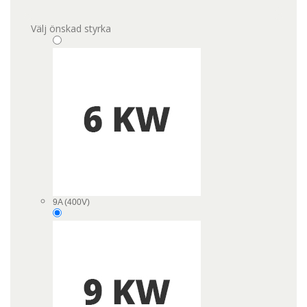
Välj önskad styrka
9A (400V)