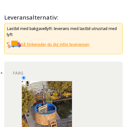
Leveransalternativ:
Lastbil med bakgavellyft: leverans med lastbil utrustad med
lyft
Så förbereder du dig inför leveransen
FÄRG