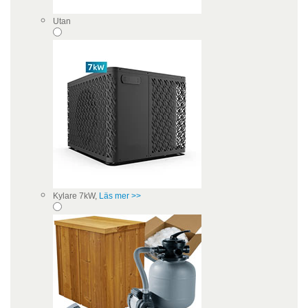
Utan
Kylare 7kW,
Läs mer >>