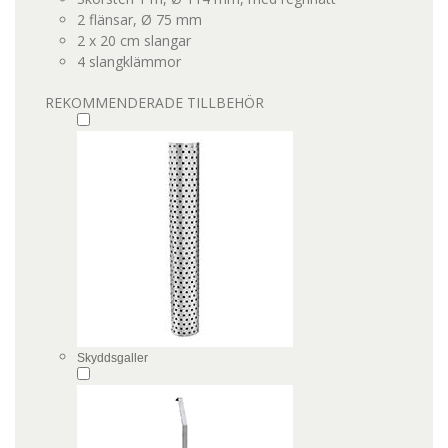
2 flänsar, Ø 75 mm
2 x 20 cm slangar
4 slangklämmor
REKOMMENDERADE TILLBEHÖR
Skyddsgaller