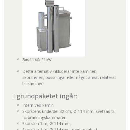
Rostfritt stål 24 kW
Detta alternativ inkluderar inte kaminen,
skorstenen, bussningar eller något annat relaterat
till kaminen!
I grundpaketet ingår:
Intern ved kamin
Skorstens underdel 32 cm, Ø 114 mm, svetsad till
förbränningskammaren
Skorsten 1 m, Ø 114 mm,
Skorsten 1 m, Ø 114 mm, med regnhatt