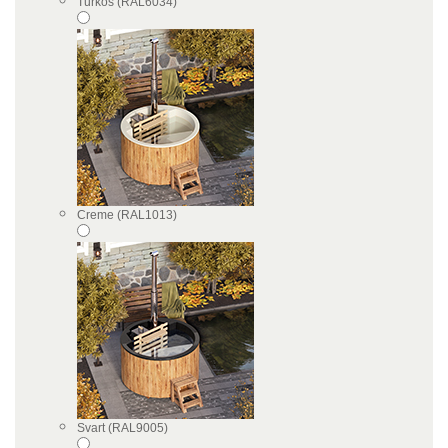
Turkos (RAL6034)
Creme (RAL1013)
Svart (RAL9005)