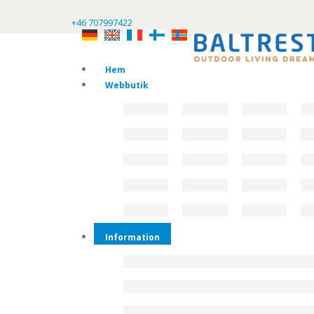
+46 707997422
Hem
Webbutik
Information