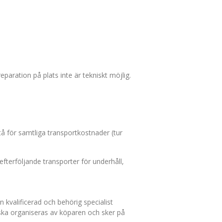
paration på plats inte är tekniskt möjlig.
å för samtliga transportkostnader (tur
efterföljande transporter för underhåll,
n kvalificerad och behörig specialist
ker ska organiseras av köparen och sker på