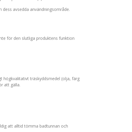
 och dess avsedda användningsområde.
te för den slutliga produktens funktion
 högkvalitativt träskyddsmedel (olja, färg
 att gälla.
kyldig att alltid tömma badtunnan och