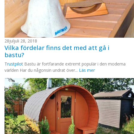
28
jul
juli 28, 2018
Vilka fördelar finns det med att gå i
bastu?
Trustpilot
Bastu är fortfarande extremt populär i den moderna
världen Har du någonsin undrat över...
Läs mer