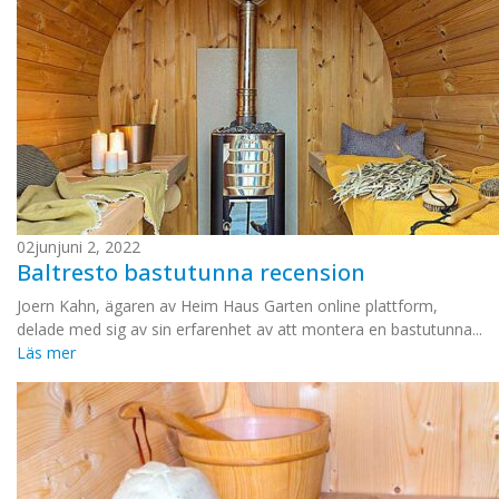
02
jun
juni 2, 2022
Baltresto bastutunna recension
Joern Kahn, ägaren av Heim Haus Garten online plattform,
delade med sig av sin erfarenhet av att montera en bastutunna...
Läs mer