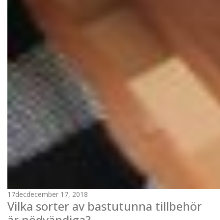
17
dec
december 17, 2018
Vilka sorter av bastutunna tillbehör