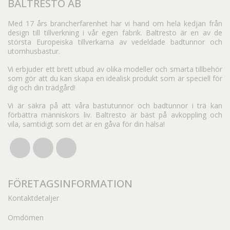
BALTRESTO AB
Med 17 års brancherfarenhet har vi hand om hela kedjan från
design till tillverkning i vår egen fabrik. Baltresto är en av de
största Europeiska tillverkarna av vedeldade badtunnor och
utomhusbastur.
Vi erbjuder ett brett utbud av olika modeller och smarta tillbehör
som gör att du kan skapa en idealisk produkt som är speciell för
dig och din trädgård!
Vi är säkra på att våra bastutunnor och badtunnor i trä kan
förbättra människors liv. Baltresto är bäst på avkoppling och
vila, samtidigt som det är en gåva för din hälsa!
FÖRETAGSINFORMATION
Kontaktdetaljer
Omdömen