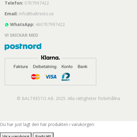
Telefon:
0707997422
Email:
info@baltresto.se
WhatsApp:
460707997422
VI SKICKAR MED
© BALTRESTO AB. 2025. Alla rättigheter förbehållna
Du har just lagt den här produkten i varukorgen:
Visa varukorg
Fortsätt