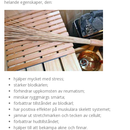
helande egenskaper, den:
hjälper mycket med stress;
stärker blodkärlen;
förhindrar uppkomsten av reumatism;
minskar ryggmärgs smärta;
förbättrar tillståndet av blodkärl;
har positiva effekter på muskulära skelett systemet;
jämnar ut stretchmärken och tecken av cellulit;
förbättrar hudtillståndet;
hjälper till att bekämpa akne och finnar.