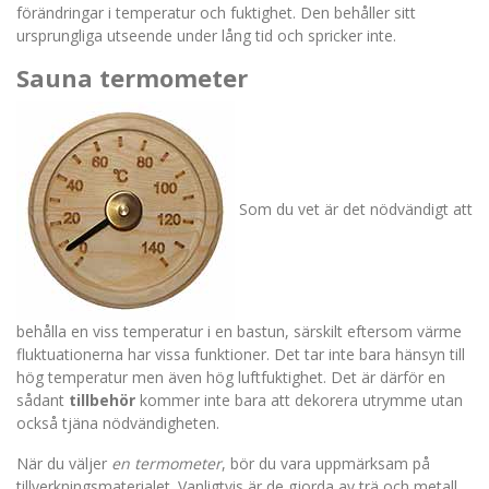
förändringar i temperatur och fuktighet. Den behåller sitt
ursprungliga utseende under lång tid och spricker inte.
Sauna termometer
Som du vet är det nödvändigt att
behålla en viss temperatur i en bastun, särskilt eftersom värme
fluktuationerna har vissa funktioner. Det tar inte bara hänsyn till
hög temperatur men även hög luftfuktighet. Det är därför en
sådant
tillbehör
kommer inte bara att dekorera utrymme utan
också tjäna nödvändigheten.
När du väljer
en termometer
, bör du vara uppmärksam på
tillverkningsmaterialet. Vanligtvis är de gjorda av trä och metall.