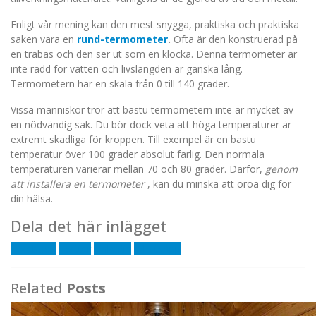
Enligt vår mening kan den mest snygga, praktiska och praktiska
saken vara en
rund-
termometer
.
Ofta är den konstruerad på
en träbas och den ser ut som en klocka. Denna termometer är
inte rädd för vatten och livslängden är ganska lång.
Termometern har en skala från 0 till 140 grader.
Vissa människor tror att bastu termometern inte är mycket av
en nödvändig sak. Du bör dock veta att höga temperaturer är
extremt skadliga för kroppen. Till exempel är en bastu
temperatur över 100 grader absolut farlig. Den normala
temperaturen varierar mellan 70 och 80 grader. Därför,
genom
att installera en termometer
, kan du minska att oroa dig för
din hälsa.
Dela det här inlägget
Facebook
Twitter
Linkedin
WhatsApp
Related
Posts