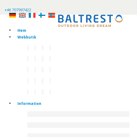
+46 707997422
Hem
Webbutik
Information