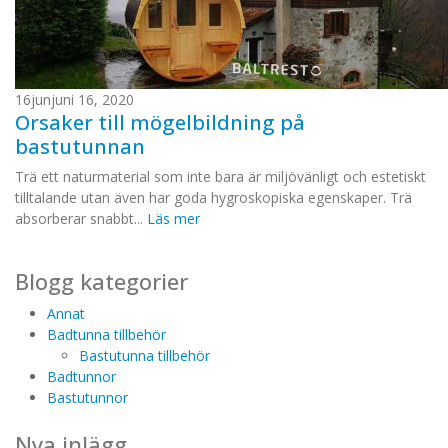
16
jun
juni 16, 2020
Orsaker till mögelbildning på
bastutunnan
Trä ett naturmaterial som inte bara är miljövänligt och estetiskt
tilltalande utan även har goda hygroskopiska egenskaper. Trä
absorberar snabbt...
Läs mer
Blogg kategorier
Annat
Badtunna tillbehör
Bastutunna tillbehör
Badtunnor
Bastutunnor
Nya inlägg