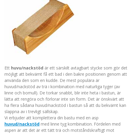
Ett
huvu/nackstöd
är ett särskilt avtagbart stycke som gör det
möjligt att bekvämt få ett bad i den bakre positionen genom att
använda den som en kudde. De mest populära är
huvud/nackstöd av trä i kombination med naturliga tyger (av
linne och bomull). De torkar snabbt, blir inte heta i bastun, är
lätta att rengöra och förlorar inte sin form. Det är önskvärt att
ha flera sådana huvud/nackstöd i bastun så att du bekvämt kan
slappna av i trevligt sällskap.
Vi erbjuder att komplettera din bastu med en asp
huvud/nackstöd
med linne tyg kombination. Fördelen med
aspen är att det är ett tätt trä och motståndskraftigt mot