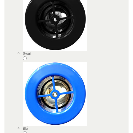
Svart
Blå