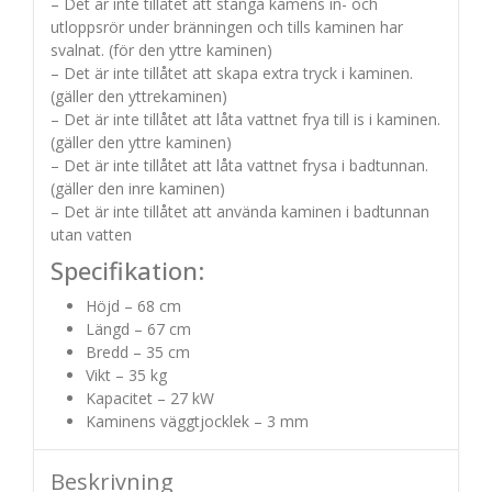
– Det är inte tillåtet att stänga kamens in- och
utloppsrör under bränningen och tills kaminen har
svalnat. (för den yttre kaminen)
– Det är inte tillåtet att skapa extra tryck i kaminen.
(gäller den yttrekaminen)
– Det är inte tillåtet att låta vattnet frya till is i kaminen.
(gäller den yttre kaminen)
– Det är inte tillåtet att låta vattnet frysa i badtunnan.
(gäller den inre kaminen)
– Det är inte tillåtet att använda kaminen i badtunnan
utan vatten
Specifikation:
Höjd – 68 cm
Längd – 67 cm
Bredd – 35 cm
Vikt – 35 kg
Kapacitet – 27 kW
Kaminens väggtjocklek – 3 mm
Beskrivning