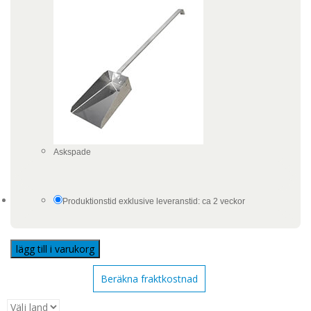
Askspade
Produktionstid exklusive leveranstid: ca 2 veckor
lägg till i varukorg
Beräkna fraktkostnad