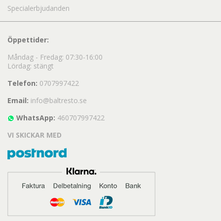
Specialerbjudanden
Öppettider:
Måndag - Fredag: 07:30-16:00
Lördag: stängt
Telefon:
0707997422
Email:
info@baltresto.se
WhatsApp:
460707997422
VI SKICKAR MED