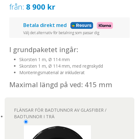
från:
8 900
kr
Betala direkt med
Välj det alternativ för betalning som passar dig
I grundpaketet ingår:
Skorsten 1 m, Ø 114 mm
Skorsten 1 m, Ø 114 mm, med regnskydd
Monteringsmaterial är inkluderat
Maximal längd på ved: 415 mm
FLÄNSAR FÖR BADTUNNOR AV GLASFIBER /
BADTUNNOR I TRÄ