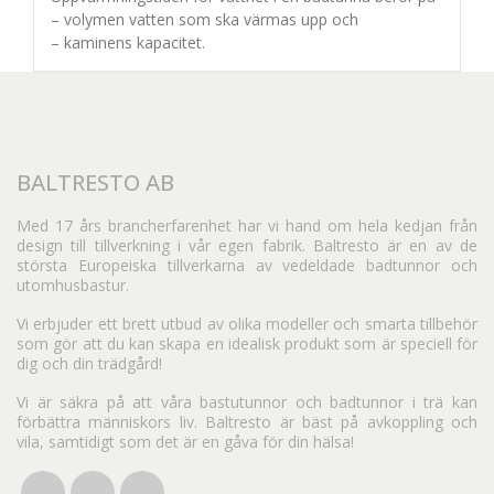
– volymen vatten som ska värmas upp och
– kaminens kapacitet.
BALTRESTO AB
Med 17 års brancherfarenhet har vi hand om hela kedjan från
design till tillverkning i vår egen fabrik. Baltresto är en av de
största Europeiska tillverkarna av vedeldade badtunnor och
utomhusbastur.
Vi erbjuder ett brett utbud av olika modeller och smarta tillbehör
som gör att du kan skapa en idealisk produkt som är speciell för
dig och din trädgård!
Vi är säkra på att våra bastutunnor och badtunnor i trä kan
förbättra människors liv. Baltresto är bäst på avkoppling och
vila, samtidigt som det är en gåva för din hälsa!