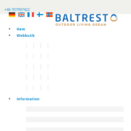
+46 707997422
Hem
Webbutik
Information